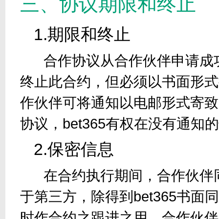
三、协议期限和终止
1.期限和终止
合作协议从合作伙伴申请成
终止此合约，但必须以书面形式
作伙伴可将通知以电邮形式寄致：1
协议，bet365有权在没有通
2.保密信息
在合约执行期间，合作伙伴同
于第三方，除得到bet365书
时作合约之跟进之用。合作伙伴