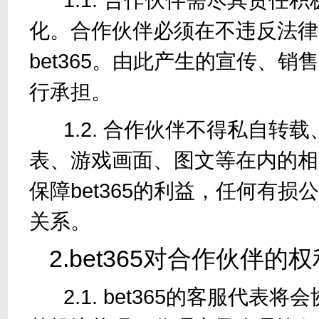
化。合作伙伴必须在不违反法律
bet365。由此产生的宣传、
行承担。
1.2. 合作伙伴不得私自转
表、游戏画面、图文等在内的相
保障bet365的利益，任何有
关系。
2.bet365对合作伙伴的
2.1. bet365的客服