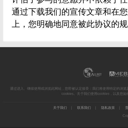
通过下载我们的宣传文章和在您
上，您明确地同意被此协议的规
通过进入、继续使用或浏览此网站，您即被认定接受：我们将使用特定的浏览器coo
cookies。关于我们使用cookies，以及
关于我们
|
联系我们
|
隐私政策
|
Cop