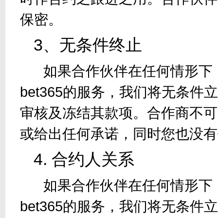
保密。
3、无条件终止
如果合作伙伴在任何情形下
bet365的服务，我们将无条
审核及冻结其款项。合作商不可
或给出任何承诺，同时您也没有
4. 合约人关系
如果合作伙伴在任何情形下
bet365的服务，我们将无条