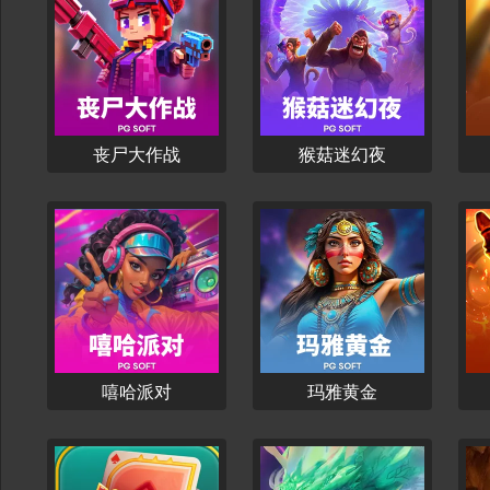
立刻开始
立刻开始
丧尸大作战
猴菇迷幻夜
立刻开始
立刻开始
嘻哈派对
玛雅黄金