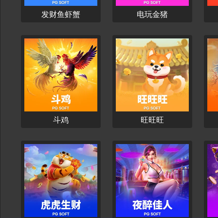
发财鱼虾蟹
电玩金猪
立刻开始
立刻开始
斗鸡
旺旺旺
立刻开始
立刻开始