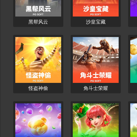
黑帮风云
沙皇宝藏
立刻开始
立刻开始
怪盗神偷
角斗士荣耀
立刻开始
立刻开始