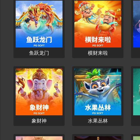
鱼跃龙门
横财来啦
立刻开始
立刻开始
象财神
水果丛林