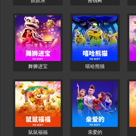
抓抓乐
摇钱树
立刻开始
立刻开始
舞狮进宝
嘻哈熊猫
立刻开始
立刻开始
鼠鼠福福
亲爱的