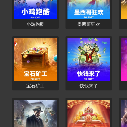
立刻开始
立刻开始
小鸡跑酷
墨西哥狂欢
立刻开始
立刻开始
宝石矿工
快钱来了
立刻开始
立刻开始