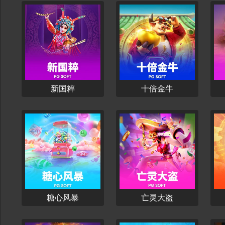
立刻开始
立刻开始
新国粹
十倍金牛
立刻开始
立刻开始
糖心风暴
亡灵大盗