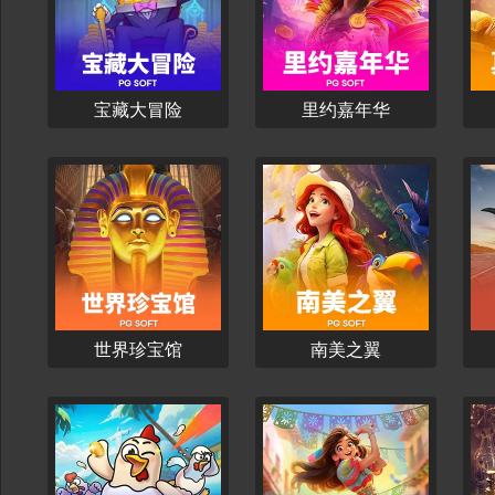
立刻开始
立刻开始
宝藏大冒险
里约嘉年华
立刻开始
立刻开始
世界珍宝馆
南美之翼