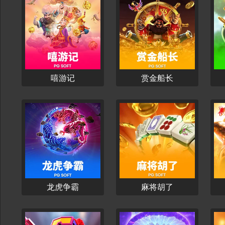
立刻开始
立刻开始
嘻游记
赏金船长
立刻开始
立刻开始
龙虎争霸
麻将胡了