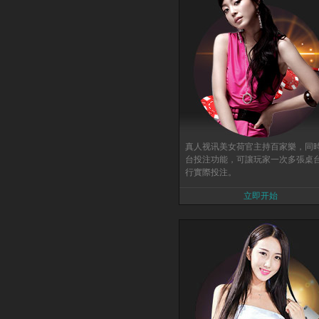
真人视讯美女荷官主持百家樂，同
台投注功能，可讓玩家一次多張桌
行實際投注。
立即开始