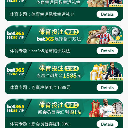
体育专题：体育幸运尾数幸运礼金
Details
体育专题：bet365足球帽子戏法
Details
体育专题：连赢冲刺奖金1888元
Details
体育专题：新会员首存红利30%
Details