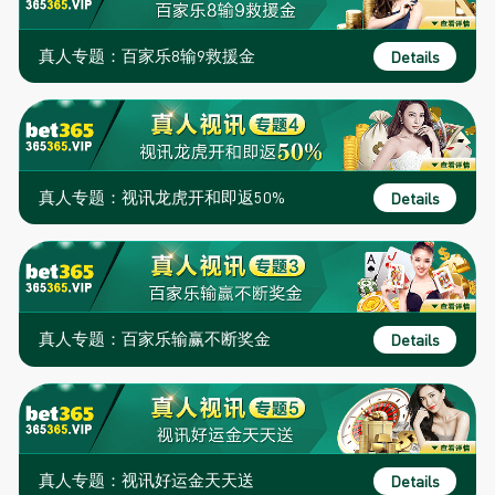
真人专题：百家乐8输9救援金
Details
真人专题：视讯龙虎开和即返50%
Details
真人专题：百家乐输赢不断奖金
Details
真人专题：视讯好运金天天送
Details