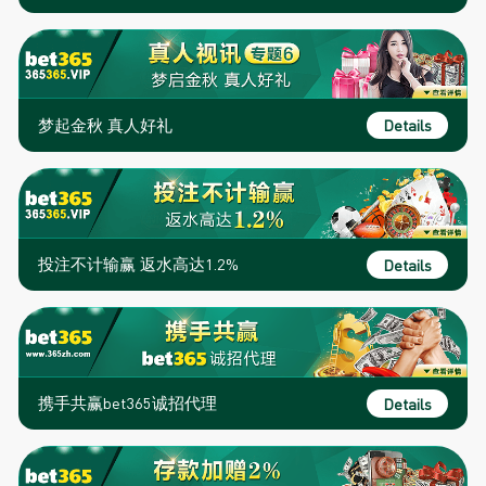
梦起金秋 真人好礼
Details
投注不计输赢 返水高达1.2%
Details
携手共赢bet365诚招代理
Details