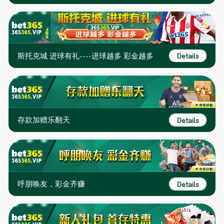
斯托克城 进球有礼----进球越多 彩金越多
Details
存款加赠乐翻天
Details
呼朋唤友，彩金齐赚
Details